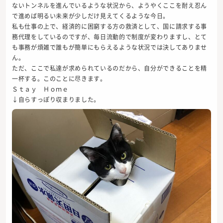
ないトンネルを進んでいるような状況から、ようやくここを耐え忍ん
で進めば明るい未来が少しだけ見えてくるような今日。
私も仕事の上で、経済的に困窮する方の救済として、国に請求する事
務代理をしているのですが、毎日流動的で制度が変わりますし、とて
も事務が煩雑で誰もが簡単にもらえるような状況では決してありませ
ん。
ただ、ここで私達が求められているのだから、自分ができることを精
一杯する。このことに尽きます。
Ｓｔａｙ Ｈｏｍｅ
↓自らすっぽり収まりました。