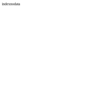
indexnodata