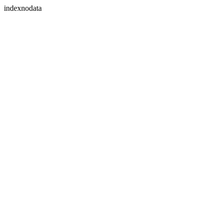
indexnodata