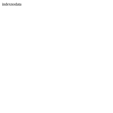
indexnodata