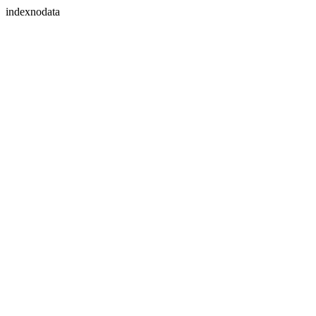
indexnodata