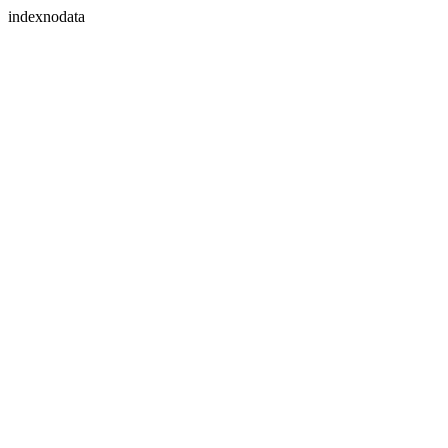
indexnodata