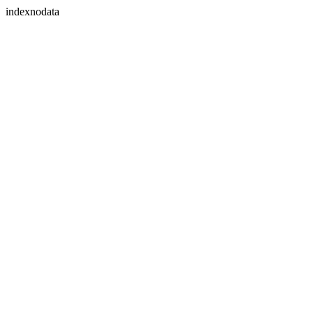
indexnodata