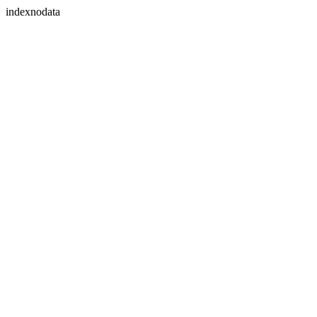
indexnodata